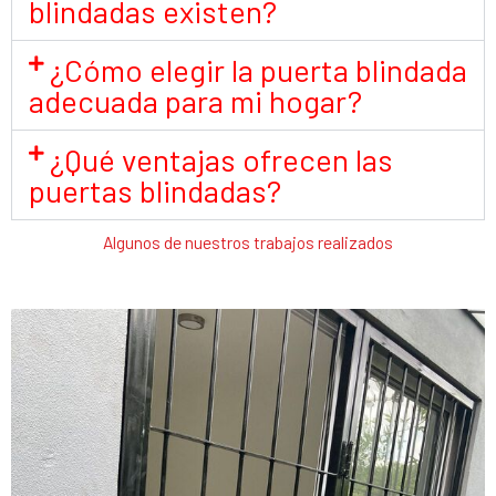
blindadas existen?
¿Cómo elegir la puerta blindada
adecuada para mi hogar?
¿Qué ventajas ofrecen las
puertas blindadas?
Algunos de nuestros trabajos realizados