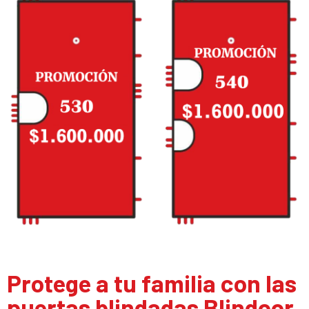
Protege a tu familia con las
puertas blindadas Blindoor.