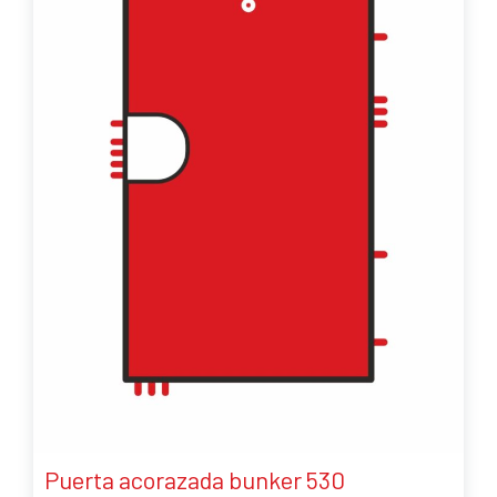
Puerta acorazada bunker 530