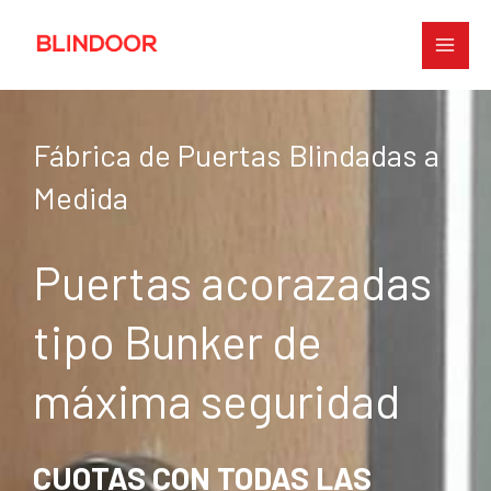
Ir
al
contenido
Fábrica de Puertas Blindadas a
Medida
Puertas acorazadas
tipo Bunker de
máxima seguridad
CUOTAS CON TODAS LAS