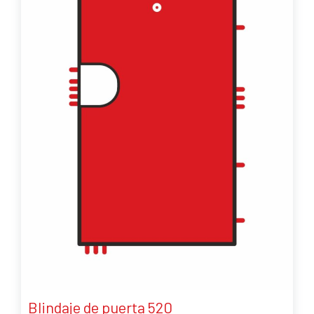
Blindaje de puerta 520