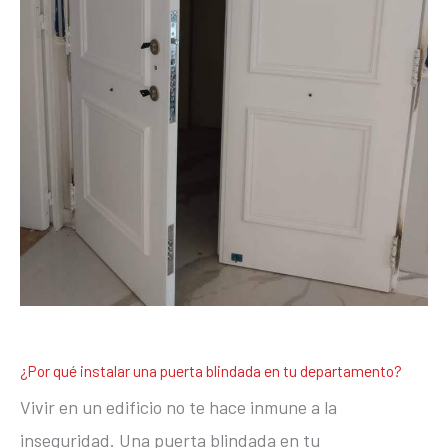
¿Por qué instalar una puerta blindada en tu departamento?
Vivir en un edificio no te hace inmune a la
inseguridad. Una puerta blindada en tu